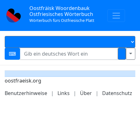
Oostfräisk Woordenbauk
Ostfriesisches Wörterbuch
Wörterbuch fürs Ostfriesische Platt
oostfraeisk.org
Benutzerhinweise
|
Links
|
Über
|
Datenschutz