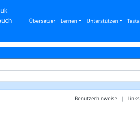
auk
buch
Übersetzer
Lernen
Unterstützen
Tasta
Benutzerhinweise
|
Links