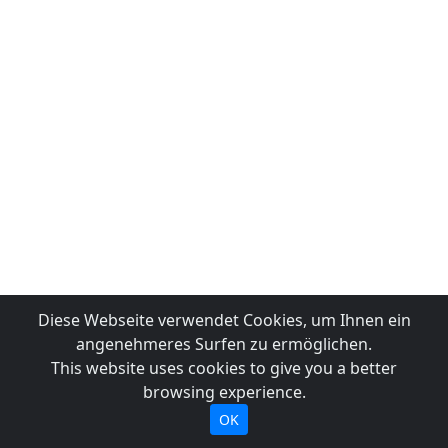
Diese Webseite verwendet Cookies, um Ihnen ein
angenehmeres Surfen zu ermöglichen.
This website uses cookies to give you a better
browsing experience.
OK