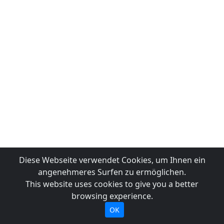
Diese Webseite verwendet Cookies, um Ihnen ein
angenehmeres Surfen zu ermöglichen.
This website uses cookies to give you a better
browsing experience.
OK