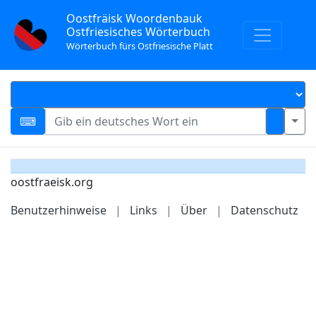
Oostfräisk Woordenbauk
Ostfriesisches Wörterbuch
Wörterbuch fürs Ostfriesische Platt
oostfraeisk.org
Benutzerhinweise
|
Links
|
Über
|
Datenschutz