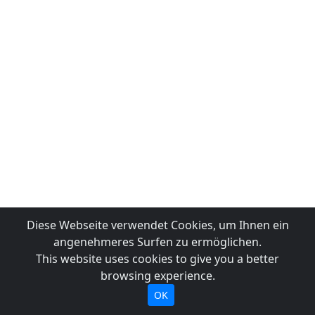
Diese Webseite verwendet Cookies, um Ihnen ein
angenehmeres Surfen zu ermöglichen.
This website uses cookies to give you a better
browsing experience.
OK