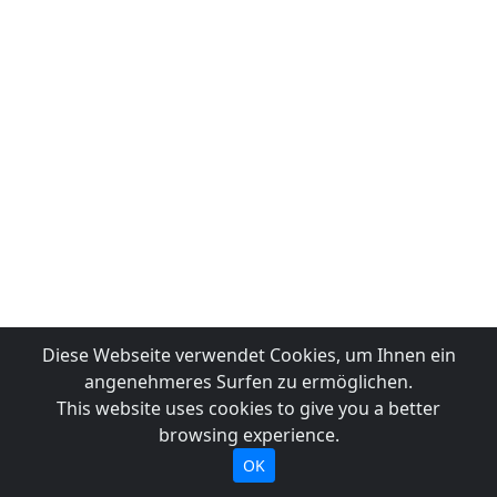
Diese Webseite verwendet Cookies, um Ihnen ein
angenehmeres Surfen zu ermöglichen.
This website uses cookies to give you a better
browsing experience.
OK