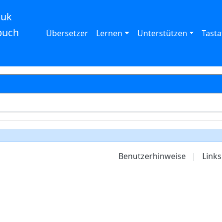
auk
buch
Übersetzer
Lernen
Unterstützen
Tasta
Benutzerhinweise
|
Links