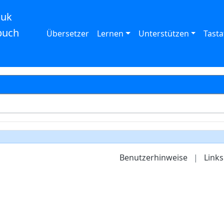
auk
buch
Übersetzer
Lernen
Unterstützen
Tasta
Benutzerhinweise
|
Links