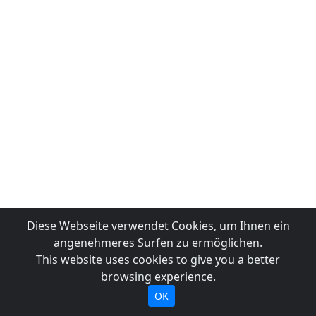
Diese Webseite verwendet Cookies, um Ihnen ein
angenehmeres Surfen zu ermöglichen.
This website uses cookies to give you a better
browsing experience.
OK