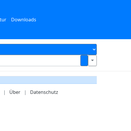
tur
Downloads
|
Über
|
Datenschutz