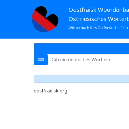
Oostfräisk Woordenb
Ostfriesisches Wörter
Wörterbuch fürs Ostfriesische Platt
oostfraeisk.org