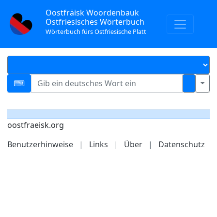
Oostfräisk Woordenbauk
Ostfriesisches Wörterbuch
Wörterbuch fürs Ostfriesische Platt
oostfraeisk.org
Benutzerhinweise
|
Links
|
Über
|
Datenschutz