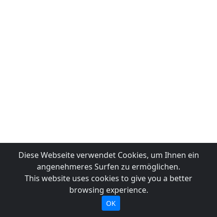
Diese Webseite verwendet Cookies, um Ihnen ein
angenehmeres Surfen zu ermöglichen.
This website uses cookies to give you a better
browsing experience.
OK