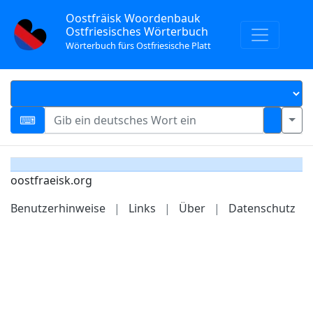
Oostfräisk Woordenbauk
Ostfriesisches Wörterbuch
Wörterbuch fürs Ostfriesische Platt
oostfraeisk.org
Benutzerhinweise
|
Links
|
Über
|
Datenschutz