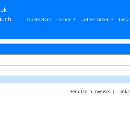
auk
buch
Übersetzer
Lernen
Unterstützen
Tasta
Benutzerhinweise
|
Links