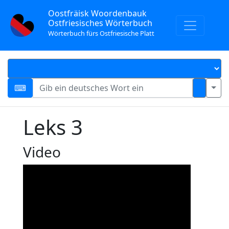
Oostfräisk Woordenbauk
Ostfriesisches Wörterbuch
Wörterbuch fürs Ostfriesische Platt
Leks 3
Video