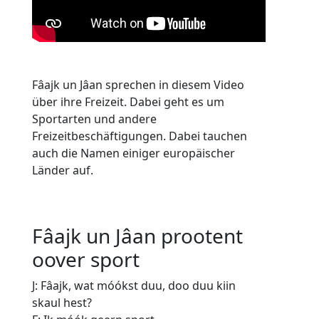
Fâajk un Jâan sprechen in diesem Video
über ihre Freizeit. Dabei geht es um
Sportarten und andere
Freizeitbeschäftigungen. Dabei tauchen
auch die Namen einiger europäischer
Länder auf.
Fâajk un Jâan prootent
oover sport
J: Fâajk, wat móókst duu, doo duu kiin
skaul hest?