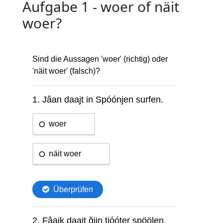
Aufgabe 1 - woer of näit
woer?