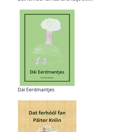
Däi Eerdmantjes