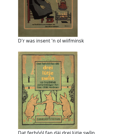
D'r was insent 'n ol wiifminsk
Dat ferhóól fan däi drei lütje swîin