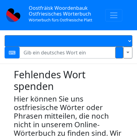
Oostfräisk Woordenbauk
Ostfriesisches Wörterbuch
Wörterbuch fürs Ostfriesische Platt
Fehlendes Wort
spenden
Hier können Sie uns
ostfriesische Wörter oder
Phrasen mitteilen, die noch
nicht in unserem Online-
Wörterbuch zu finden sind. Wir